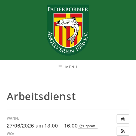
Zum
Inhalt
springen
MENÜ
Arbeitsdienst
WANN:
27/06/2026 um 13:00 – 16:00
Repeats
WO: