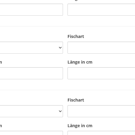
Fischart
m
Länge in cm
Fischart
m
Länge in cm