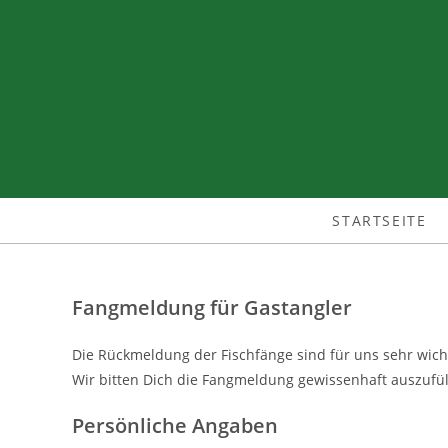
Zum
Inhalt
springen
STARTSEITE
Fangmeldung für Gastangler
Die Rückmeldung der Fischfänge sind für uns sehr wicht
Wir bitten Dich die Fangmeldung gewissenhaft auszufül
Persönliche Angaben