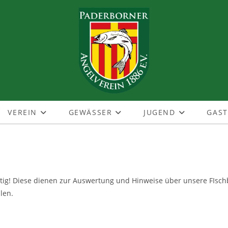
VEREIN
GEWÄSSER
JUGEND
GAS
ig! Diese dienen zur Auswertung und Hinweise über unsere FIschbes
len.