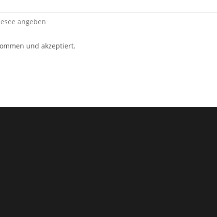
pesee angeben
ommen und akzeptiert.