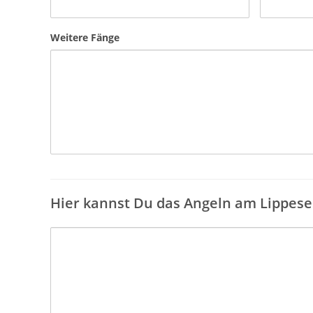
Weitere Fänge
Hier kannst Du das Angeln am Lippes
Bewertung Lippesee