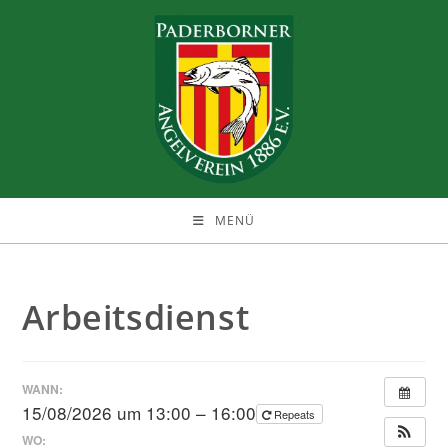
Zum
Inhalt
springen
MENÜ
Arbeitsdienst
WANN:
15/08/2026 um 13:00 – 16:00
Repeats
WO: