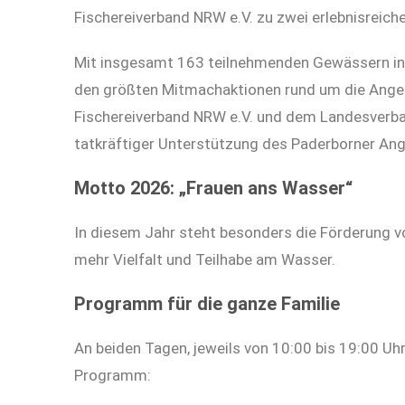
Fischereiverband NRW e.V. zu zwei erlebnisreic
Mit insgesamt 163 teilnehmenden Gewässern in 
den größten Mitmachaktionen rund um die Angel
Fischereiverband NRW e.V. und dem Landesverban
tatkräftiger Unterstützung des Paderborner Ang
Motto 2026: „Frauen ans Wasser“
In diesem Jahr steht besonders die Förderung v
mehr Vielfalt und Teilhabe am Wasser.
Programm für die ganze Familie
An beiden Tagen, jeweils von 10:00 bis 19:00 Uh
Programm: