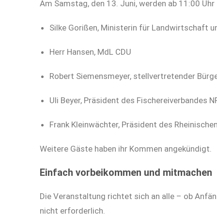
Am Samstag, den 13. Juni, werden ab 11:00 Uhr 
Silke Gorißen, Ministerin für Landwirtschaf
Herr Hansen, MdL CDU
Robert Siemensmeyer, stellvertretender Bürg
Uli Beyer, Präsident des Fischereiverbandes N
Frank Kleinwächter, Präsident des Rheinischen
Weitere Gäste haben ihr Kommen angekündigt.
Einfach vorbeikommen und mitmachen
Die Veranstaltung richtet sich an alle – ob Anfä
nicht erforderlich.