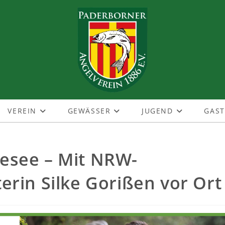
VEREIN
GEWÄSSER
JUGEND
GAS
esee – Mit NRW-
erin Silke Gorißen vor Ort