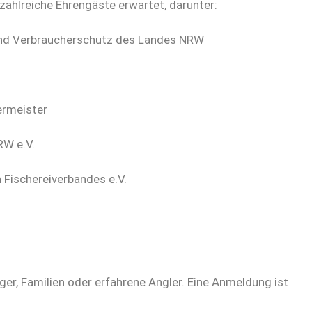
zahlreiche Ehrengäste erwartet, darunter:
t und Verbraucherschutz des Landes NRW
ermeister
RW e.V.
 Fischereiverbandes e.V.
nger, Familien oder erfahrene Angler. Eine Anmeldung ist