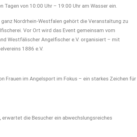
hen Tagen von 10:00 Uhr – 19:00 Uhr am Wasser ein.
ganz Nordrhein-Westfalen gehört die Veranstaltung zu
fischerei. Vor Ort wird das Event gemeinsam vom
d Westfälischer Angelfischer e.V. organisiert – mit
elvereins 1886 e.V.
on Frauen im Angelsport im Fokus – ein starkes Zeichen für
r, erwartet die Besucher ein abwechslungsreiches