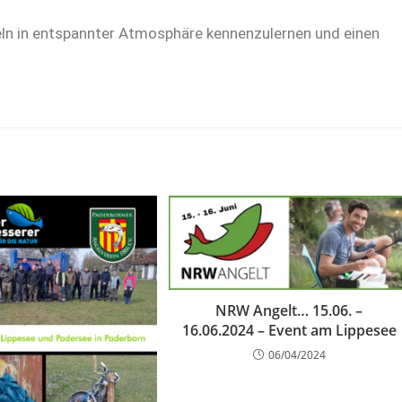
geln in entspannter Atmosphäre kennenzulernen und einen
NRW Angelt… 15.06. –
16.06.2024 – Event am Lippesee
06/04/2024