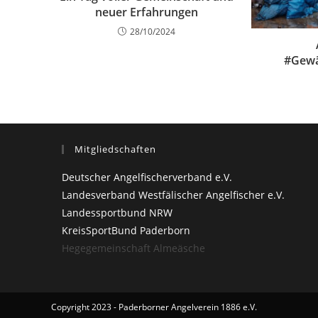
neuer Erfahrungen
28/10/2024
#Gewä
Mitgliedschaften
Deutscher Angelfischerverband e.V.
Landesverband Westfälischer Angelfischer e.V.
Landessportbund NRW
KreisSportBund Paderborn
Hegegemeinschaft Almeäsche
Copyright 2023 - Paderborner Angelverein 1886 e.V.